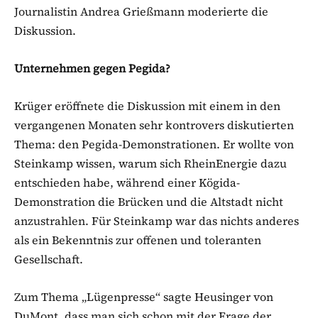
Journalistin Andrea Grießmann moderierte die
Diskussion.
Unternehmen gegen Pegida?
Krüger eröffnete die Diskussion mit einem in den
vergangenen Monaten sehr kontrovers diskutierten
Thema: den Pegida-Demonstrationen. Er wollte von
Steinkamp wissen, warum sich RheinEnergie dazu
entschieden habe, während einer Kögida-
Demonstration die Brücken und die Altstadt nicht
anzustrahlen. Für Steinkamp war das nichts anderes
als ein Bekenntnis zur offenen und toleranten
Gesellschaft.
Zum Thema „Lügenpresse“ sagte Heusinger von
DuMont, dass man sich schon mit der Frage der