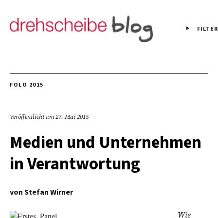
FILTER
FOLO 2015
Veröffentlicht am
27. Mai 2015
Medien und Unternehmen
in Verantwortung
von
Stefan Wirner
Wie