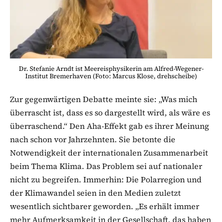
Dr. Stefanie Arndt ist Meereisphysikerin am Alfred-Wegener-
Institut Bremerhaven (Foto: Marcus Klose, drehscheibe)
Zur gegenwärtigen Debatte meinte sie: „Was mich
überrascht ist, dass es so dargestellt wird, als wäre es
überraschend.“ Den Aha-Effekt gab es ihrer Meinung
nach schon vor Jahrzehnten. Sie betonte die
Notwendigkeit der internationalen Zusammenarbeit
beim Thema Klima. Das Problem sei auf nationaler
nicht zu begreifen. Immerhin: Die Polarregion und
der Klimawandel seien in den Medien zuletzt
wesentlich sichtbarer geworden. „Es erhält immer
mehr Aufmerksamkeit in der Gesellschaft, das haben