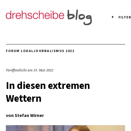
FILTER
FORUM LOKALJOURNALISMUS 2022
Veröffentlicht am
19. Mai 2022
In diesen extremen
Wettern
von
Stefan Wirner