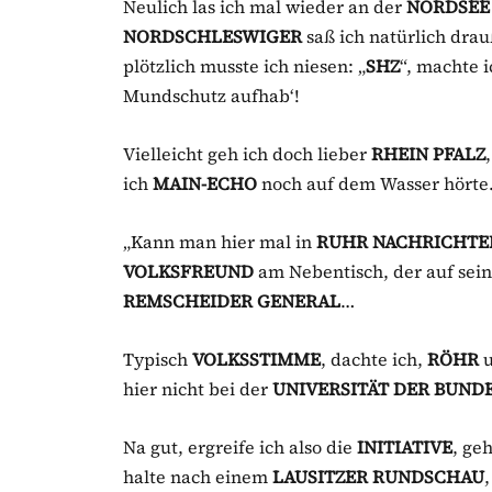
Neulich las ich mal wieder an der
NORDSEE
NORDSCHLESWIGER
saß ich natürlich drau
plötzlich musste ich niesen: „
SHZ
“, machte 
Mundschutz aufhab‘!
Vielleicht geh ich doch lieber
RHEIN PFALZ
ich
MAIN-ECHO
noch auf dem Wasser hörte
„Kann man hier mal in
RUHR NACHRICHTE
VOLKSFREUND
am Nebentisch, der auf sein
REMSCHEIDER GENERAL
…
Typisch
VOLKSSTIMME
, dachte ich,
RÖHR
hier nicht bei der
UNIVERSITÄT DER BUN
Na gut, ergreife ich also die
INITIATIVE
, ge
halte nach einem
LAUSITZER RUNDSCHAU