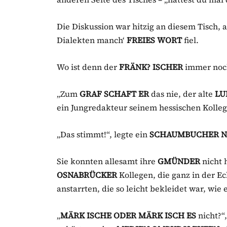
Die Diskussion war hitzig an diesem Tisch,
Dialekten manch‘
FREIES WORT
fiel.
Wo ist denn der
FRÄNK? ISCHER
immer noch
„Zum
GRAF SCHAFT ER
das nie, der alte
LU
ein Jungredakteur seinem hessischen Kolleg
„Das stimmt!“, legte ein
SCHAUMBUCHER NA
Sie konnten allesamt ihre
GMÜNDER
nicht h
OSNABRÜCKER
Kollegen, die ganz in der E
anstarrten, die so leicht bekleidet war, wie
„
MÄRK ISCHE ODER MÄRK ISCH ES
nicht?“,