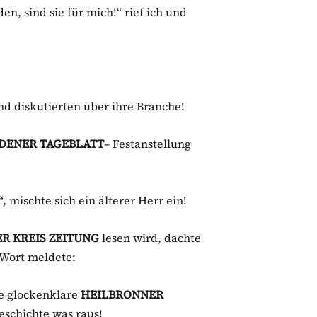
, sind sie für mich!“ rief ich und
nd diskutierten über ihre Branche!
DENER TAGEBLATT
– Festanstellung
!“, mischte sich ein älterer Herr ein!
R KREIS ZEITUNG
lesen wird, dachte
 Wort meldete:
re glockenklare
HEILBRONNER
eschichte was raus!