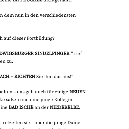
 an dem nun in den verschiedensten
 auf dieser Fortbildung?
DWIGSBURGER SINDELFINGER
!“ rief
en zu.
CH – RICHTEN
Sie ihm das aus!“
alten – das galt auch für einige
NEUEN
cke saßen und eine junge Kollegin
 eine
BAD ISCHE
an der
NIEDERELBE
.
 frotzelten sie – aber die junge Dame