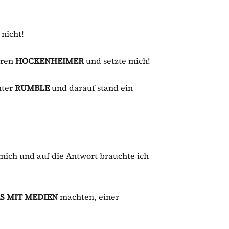
 nicht!
eren
HOCKENHEIMER
und setzte mich!
nter
RUMBLE
und darauf stand ein
 mich und auf die Antwort brauchte ich
S MIT MEDIEN
machten, einer