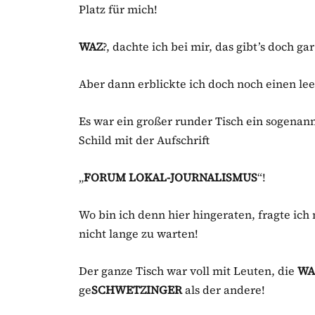
Platz für mich!
WAZ
?, dachte ich bei mir, das gibt’s doch gar
Aber dann erblickte ich doch noch einen le
Es war ein großer runder Tisch ein sogenan
Schild mit der Aufschrift
„
FORUM LOKAL-JOURNALISMUS
“!
Wo bin ich denn hier hingeraten, fragte ich
nicht lange zu warten!
Der ganze Tisch war voll mit Leuten, die
WA
ge
SCHWETZINGER
als der andere!