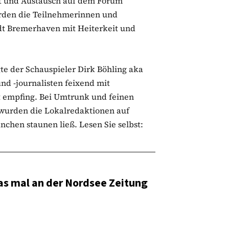
ut und Austausch auf dem Forum
rden die Teilnehmerinnen und
t Bremerhaven mit Heiterkeit und
te der Schauspieler Dirk Böhling aka
nd -journalisten feixend mit
 empfing. Bei Umtrunk und feinen
wurden die Lokalredaktionen auf
chen staunen ließ. Lesen Sie selbst:
las mal an der Nordsee Zeitung