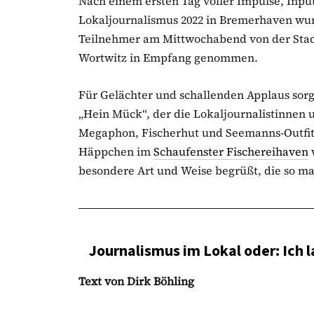
Nach einem ersten Tag voller Impulse, Inp
Lokaljournalismus 2022 in Bremerhaven wu
Teilnehmer am Mittwochabend von der Stad
Wortwitz in Empfang genommen.
Für Gelächter und schallenden Applaus sorg
„Hein Mück“, der die Lokaljournalistinnen u
Megaphon, Fischerhut und Seemanns-Outfit
Häppchen im
Schaufenster Fischereihaven
besondere Art und Weise begrüßt, die so man
Journalismus im Lokal oder: Ich 
Text von Dirk Böhling