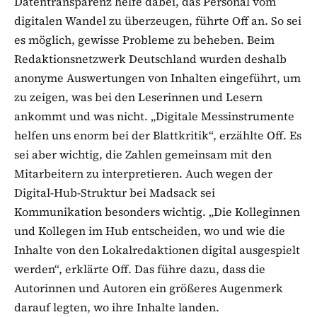
Datentransparenz helfe dabei, das Personal vom
digitalen Wandel zu überzeugen, führte Off an. So sei
es möglich, gewisse Probleme zu beheben. Beim
Redaktionsnetzwerk Deutschland wurden deshalb
anonyme Auswertungen von Inhalten eingeführt, um
zu zeigen, was bei den Leserinnen und Lesern
ankommt und was nicht. „Digitale Messinstrumente
helfen uns enorm bei der Blattkritik“, erzählte Off. Es
sei aber wichtig, die Zahlen gemeinsam mit den
Mitarbeitern zu interpretieren. Auch wegen der
Digital-Hub-Struktur bei Madsack sei
Kommunikation besonders wichtig. „Die Kolleginnen
und Kollegen im Hub entscheiden, wo und wie die
Inhalte von den Lokalredaktionen digital ausgespielt
werden“, erklärte Off. Das führe dazu, dass die
Autorinnen und Autoren ein größeres Augenmerk
darauf legten, wo ihre Inhalte landen.