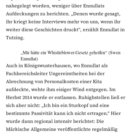
nahegelegt worden, weniger über Ennullats
Aufdeckungen zu berichten. „Denen wurde gesagt,
ihr kriegt keine Interviews mehr von uns, wenn ihr
weiter diese Geschichten druckt“, erzählt Ennullat in
Tutzing.
„Mir hätte ein Whistleblower-Gesetz geholfen“ (Swen
Ennullat)
Auch in Königswusterhausen, wo Ennullat als
Fachbereichsleiter Ungereimtheiten bei der
Abrechnung von Personalkosten einer Kita
aufdeckte, wehte ihm eisiger Wind entgegen. Im
Herbst 2014 wurde er entlassen. Ruhighstellen ließ er
sich aber nicht: „Ich bin ein Sturkopf und eine
bestimmte Passivität kann ich nicht ertragen.“ Hier
wurde dann regional intensiv berichtet: Die
Märkische Allgemeine veröffentlichte regelmäßig