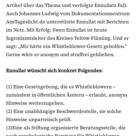
Artikel über das Thema und verfolgte Ennullats Fall.
Auch Johannes Ludwig vom Dokumentationszentrum
AnsTageslicht.de unterstützte Ennullat mit Berichten
im Netz. Mit Erfolg: Swen Ennullat ist heute
Jugendamtsleiter des Kreises Teltow-Fläming. Und er
sagt: „Mir hätte ein Whistleblower-Gesetz geholfen.“
Gerne wäre er anonym und straffrei geblieben.
Ennullat wünscht sich konkret Folgendes:
(1) Eine Gesetzgebung, die es Whistleblowern –
zumindest in öffentlichen Ämtern – erlaubt, anonym
Hinweise weiterzugeben.
(2) Eine unabhängige Beschwerdestelle, sie solche
Hinweise unparteiisch prüft.
(3)Eine als Stiftung organisierte Beratungsstelle, die
auch psychologische Beratung für Whistleblower