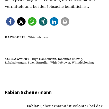
vermittelt und bei der Jobsuche behilflich ist.
KATEGORIE:
Whistleblower
SCHLAGWORT:
Inge Hannemann
,
Johannes Ludwig
,
Lokalzeitungen
,
Swen Ennullat
,
Whistleblower
,
Whistleblowing
Fabian Scheuermann
Fabian Scheuermann ist Volontär bei der