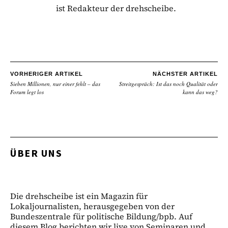
ist Redakteur der drehscheibe.
VORHERIGER ARTIKEL
NÄCHSTER ARTIKEL
Sieben Millionen, nur einer fehlt – das
Streitgespräch: Ist das noch Qualität oder
Forum legt los
kann das weg?
ÜBER UNS
Die drehscheibe ist ein Magazin für
Lokaljournalisten, herausgegeben von der
Bundeszentrale für politische Bildung/bpb. Auf
diesem Blog berichten wir live von Seminaren und