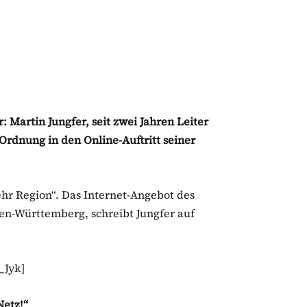
artin Jungfer, seit zwei Jahren Leiter
rdnung in den Online-Auftritt seiner
hr Region“. Das Internet-Angebot des
den-Württemberg, schreibt Jungfer auf
_Jyk]
Netz!“