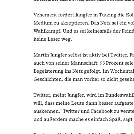
Vehement fordert Jungfer in Tutzing die Koll
Medium zu akzeptieren. Das Netz sei ein v
Wahlkampf. Und es sei keinesfalls der Fein
keine Leser weg.“
Martin Jungfer selbst ist aktiv bei Twitter,
auch von seiner Mannschaft: 95 Prozent se
Begeisterung ins Netz gefolgt. Im Wochenta
Geschichten, die man vorher so nicht geseh
Twitter, meint Jungfer, wird im Bundeswahlk
will, dass meine Leute dann besser aufgestel
auskennen.“ Twitter und Facebook zu vers
und außerdem mache es einfach Spaß, sagt 