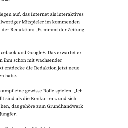
egen auf, das Internet als interaktives
ollwertiger Mitspieler im kommenden
d der Redaktion: „Es nimmt der Zeitung
 Facebook und Google+. Das erwartet er
ien ihm schon mit wachsender
kt entdecke die Redaktion jetzt neue
en habe.
ampf eine gewisse Rolle spielen. „Ich
lt sind als die Konkurrenz und sich
tehen, das gehöre zum Grundhandwerk
Jungfer.