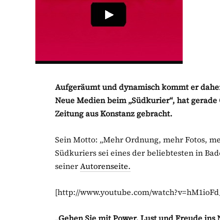
Aufgeräumt und dynamisch kommt er daher: M
Neue Medien beim „Südkurier“, hat gerade O
Zeitung aus Konstanz gebracht.
Sein Motto: „Mehr Ordnung, mehr Fotos, me
Südkuriers sei eines der beliebtesten in Ba
seiner
Autorenseite.
[http://www.youtube.com/watch?v=hM1ioFd
„Gehen Sie mit Power, Lust und Freude ins 