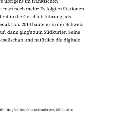
ige übrigens im fränkischen
t man noch mehr: Es folgten Stationen
tent in die Geschäftsführung, als
daktion. 2010 baute er in der Schweiz
uf, dann ging’s zum Südkurier. Seine
ellschaft und natürlich die digitale
tin Jungfer
,
Redaktionskonferenz
,
Südkurier
,