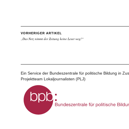
VORHERIGER ARTIKEL
„Das Netz nimmt der Zeitung keine Leser weg!“
Ein Service der Bundeszentrale für politische Bildung in 
Projektteam Lokaljournalisten (PLJ)