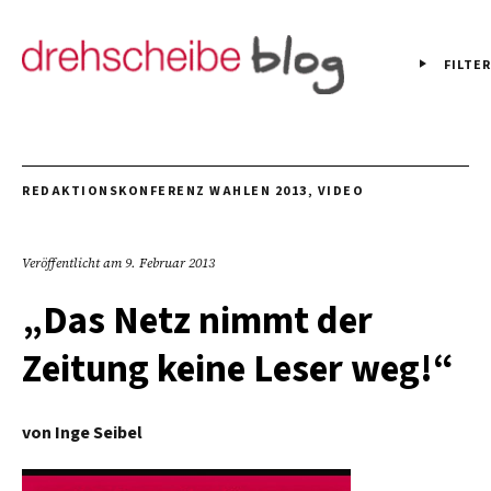
FILTER
REDAKTIONSKONFERENZ WAHLEN 2013
,
VIDEO
Veröffentlicht am
9. Februar 2013
„Das Netz nimmt der
Zeitung keine Leser weg!“
von
Inge Seibel