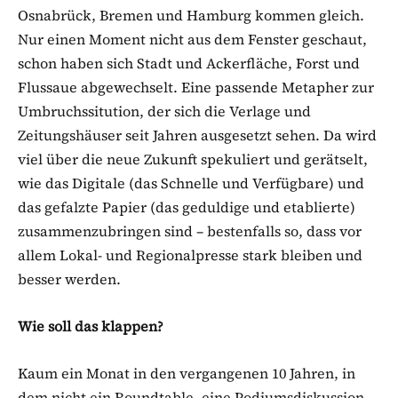
Osnabrück, Bremen und Hamburg kommen gleich.
Nur einen Moment nicht aus dem Fenster geschaut,
schon haben sich Stadt und Ackerfläche, Forst und
Flussaue abgewechselt. Eine passende Metapher zur
Umbruchssitution, der sich die Verlage und
Zeitungshäuser seit Jahren ausgesetzt sehen. Da wird
viel über die neue Zukunft spekuliert und gerätselt,
wie das Digitale (das Schnelle und Verfügbare) und
das gefalzte Papier (das geduldige und etablierte)
zusammenzubringen sind – bestenfalls so, dass vor
allem Lokal- und Regionalpresse stark bleiben und
besser werden.
Wie soll das klappen?
Kaum ein Monat in den vergangenen 10 Jahren, in
dem nicht ein Roundtable, eine Podiumsdiskussion,