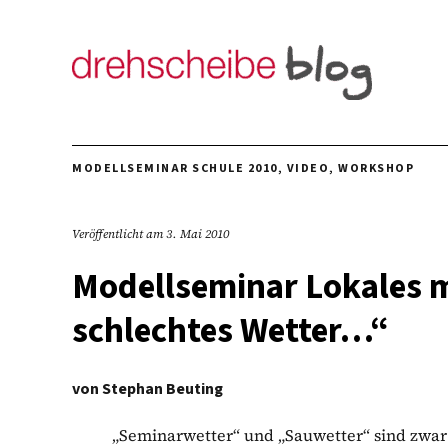
MODELLSEMINAR SCHULE 2010
,
VIDEO
,
WORKSHOP
Veröffentlicht am
3. Mai 2010
Modellseminar Lokales m
schlechtes Wetter…“
von
Stephan Beuting
„Seminarwetter“ und „Sauwetter“ sind zw