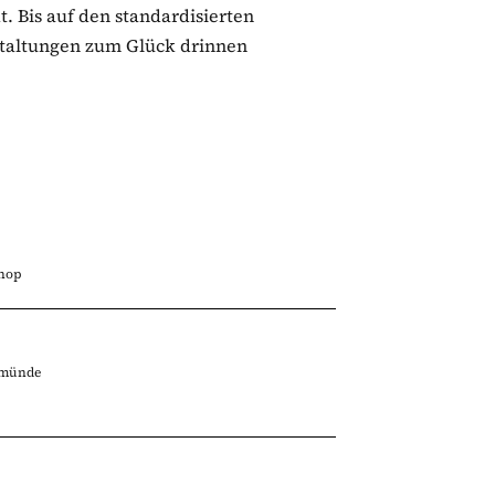
. Bis auf den standardisierten
staltungen zum Glück drinnen
hop
emünde