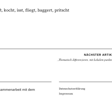
, kocht, isst, fliegt, baggert, pritscht
NÄCHSTER ARTIK
„Thematisch differenzieren, mit Lokalem punkt
Datenschutzerklärung
Zusammenarbeit mit dem
Impressum