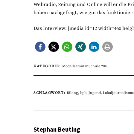
Webradio, Zeitung und Online will er die Pr
haben nachgefragt, wie gut das funktioniert
Das Interview: [media id=12 width=460 heig
KATEGORIE:
Modellseminar Schule 2010
SCHLAGWORT:
Bildng
,
bpb
,
Jugend
,
Lokaljournalismu
Stephan Beuting