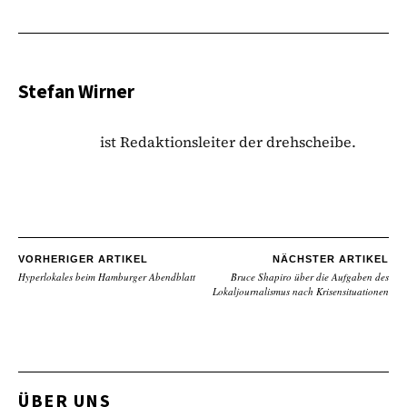
Stefan Wirner
ist Redaktionsleiter der drehscheibe.
VORHERIGER ARTIKEL
NÄCHSTER ARTIKEL
Hyperlokales beim Hamburger Abendblatt
Bruce Shapiro über die Aufgaben des
Lokaljournalismus nach Krisensituationen
ÜBER UNS