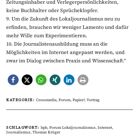
Zeitungsinhaber und Verlegerpersönlichkeiten,
keine Buchhalter oder Sprücheklopfer.
9. Um die Zukunft des Lokaljournalismus neu zu
erfinden, brauchen wir weniger Lamento und dafür
mehr Wille zum Experimentieren.
10. Die Journalistenausbildung muss an die
Möglichkeiten im Internet angepasst werden, und
zwar im Dialog zwischen Praxis und Wissenschaft.“
KATEGORIE:
Crossmedia
,
Forum
,
Papier?
,
Vortrag
SCHLAGWORT:
bpb
,
Forum Lokaljournalismus
,
Internet
,
Journalismus
,
Thomas Krüger